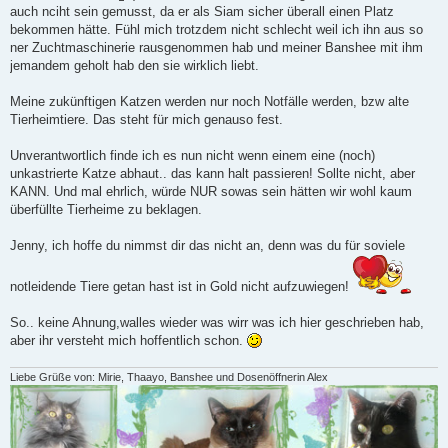
auch nciht sein gemusst, da er als Siam sicher überall einen Platz
bekommen hätte. Fühl mich trotzdem nicht schlecht weil ich ihn aus so
ner Zuchtmaschinerie rausgenommen hab und meiner Banshee mit ihm
jemandem geholt hab den sie wirklich liebt.
Meine zukünftigen Katzen werden nur noch Notfälle werden, bzw alte
Tierheimtiere. Das steht für mich genauso fest.
Unverantwortlich finde ich es nun nicht wenn einem eine (noch)
unkastrierte Katze abhaut.. das kann halt passieren! Sollte nicht, aber
KANN. Und mal ehrlich, würde NUR sowas sein hätten wir wohl kaum
überfüllte Tierheime zu beklagen.
Jenny, ich hoffe du nimmst dir das nicht an, denn was du für soviele
notleidende Tiere getan hast ist in Gold nicht aufzuwiegen!
So.. keine Ahnung,walles wieder was wirr was ich hier geschrieben hab,
aber ihr versteht mich hoffentlich schon.
Liebe Grüße von: Mirie, Thaayo, Banshee und Dosenöffnerin Alex