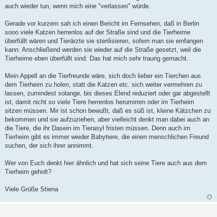
auch wieder tun, wenn mich eine "verlassen" würde.
Gerade vor kurzem sah ich einen Bericht im Fernsehen, daß in Berlin
sooo viele Katzen herrenlos auf der Straße sind und die Tierheime
überfüllt wären und Tierärzte sie sterilisieren, sofern man sie einfangen
kann. Anschließend werden sie wieder auf die Straße gesetzt, weil die
Tierheime eben überfüllt sind. Das hat mich sehr traurig gemacht.
Mein Appell an die Tierfreunde wäre, sich doch lieber ein Tierchen aus
dem Tierheim zu holen, statt die Katzen etc. sich weiter vermehren zu
lassen, zumindest solange, bis dieses Elend reduziert oder gar abgestellt
ist, damit nicht so viele Tiere herrenlos herumirren oder im Tierheim
sitzen müssen. Mir ist schon bewußt, daß es süß ist, kleine Kätzchen zu
bekommen und sie aufzuziehen, aber vielleicht denkt man dabei auch an
die Tiere, die ihr Dasein im Tierasyl fristen müssen. Denn auch im
Tierheim gibt es immer wieder Babytiere, die einen menschlichen Freund
suchen, der sich ihrer annimmt.
Wer von Euch denkt hier ähnlich und hat sich seine Tiere auch aus dem
Tierheim geholt?
Viele Grüße Stiena