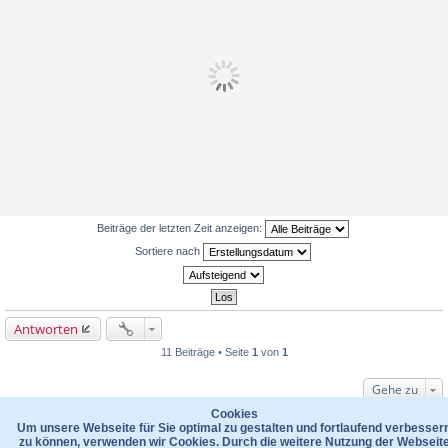
Beiträge der letzten Zeit anzeigen:
Sortiere nach
Antworten
11 Beiträge • Seite
1
von
1
Gehe zu
WER IST ONLINE?
Cookies
Um unsere Webseite für Sie optimal zu gestalten und fortlaufend verbesser
Mitglieder in diesem Forum: 0 Mitglieder und 29 Gäste
zu können, verwenden wir Cookies. Durch die weitere Nutzung der Webseit