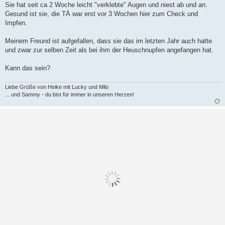
Sie hat seit ca 2 Woche leicht "verklebte" Augen und niest ab und an.
g
Gesund ist sie, die TÄ war erst vor 3 Wochen hier zum Check und
Impfen.
Meinem Freund ist aufgefallen, dass sie das im letzten Jahr auch hatte
und zwar zur selben Zeit als bei ihm der Heuschnupfen angefangen hat.
Kann das sein?
Liebe Grüße von Heike mit Lucky und Milo
... und Sammy - du bist für immer in unseren Herzen!