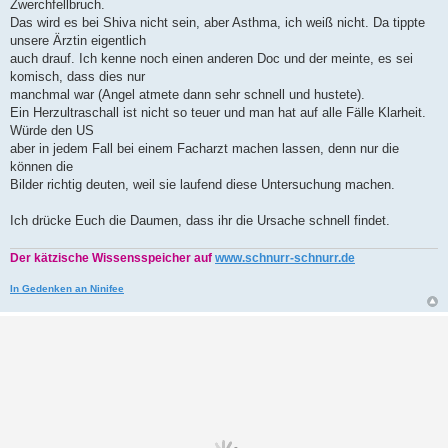
Zwerchfellbruch.
g
Das wird es bei Shiva nicht sein, aber Asthma, ich weiß nicht. Da tippte
unsere Ärztin eigentlich
auch drauf. Ich kenne noch einen anderen Doc und der meinte, es sei
komisch, dass dies nur
manchmal war (Angel atmete dann sehr schnell und hustete).
Ein Herzultraschall ist nicht so teuer und man hat auf alle Fälle Klarheit.
Würde den US
aber in jedem Fall bei einem Facharzt machen lassen, denn nur die
können die
Bilder richtig deuten, weil sie laufend diese Untersuchung machen.
Ich drücke Euch die Daumen, dass ihr die Ursache schnell findet.
Der kätzische Wissensspeicher auf
www.schnurr-schnurr.de
In Gedenken an Ninifee