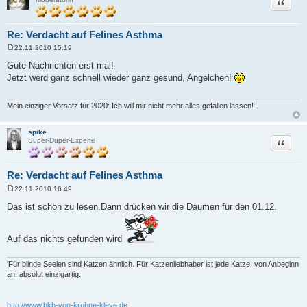
Zitat
Re: Verdacht auf Felines Asthma
22.11.2010 15:19
B
e
Gute Nachrichten erst mal!
i
Jetzt werd ganz schnell wieder ganz gesund, Angelchen!
t
r
a
g
Mein einziger Vorsatz für 2020: Ich will mir nicht mehr alles gefallen lassen!
spike
Zitat
Super-Duper-Experte
Re: Verdacht auf Felines Asthma
22.11.2010 16:49
B
e
Das ist schön zu lesen.Dann drücken wir die Daumen für den 01.12.
i
t
r
a
Auf das nichts gefunden wird
g
'Für blinde Seelen sind Katzen ähnlich. Für Katzenliebhaber ist jede Katze, von Anbeginn
an, absolut einzigartig.
http://www.bkh-von-krohne-kleve.de