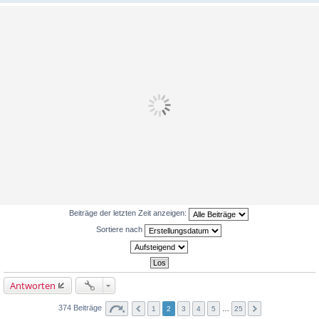
Beiträge der letzten Zeit anzeigen:
Sortiere nach
Antworten
374 Beiträge
1
2
3
4
5
…
25