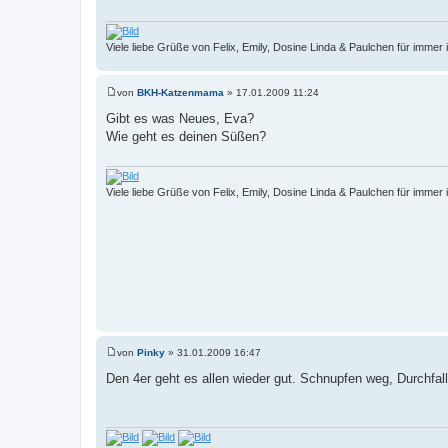
Viele liebe Grüße von Felix, Emily, Dosine Linda & Paulchen für immer
von
BKH-Katzenmama
»
17.01.2009 11:24
B
e
Gibt es was Neues, Eva?
i
Wie geht es deinen Süßen?
t
r
a
g
Viele liebe Grüße von Felix, Emily, Dosine Linda & Paulchen für immer
von
Pinky
»
31.01.2009 16:47
B
e
Den 4er geht es allen wieder gut. Schnupfen weg, Durchfal
i
t
r
a
g