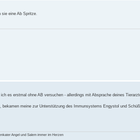
ie eine Ab Spritze.
ich es erstmal ohne AB versuchen - allerdings mit Absprache deines Tierarzt
te, bekamen meine zur Unterstützung des Immunsystems Engystol und Schüßl
nenkater Angel und Salem immer im Herzen