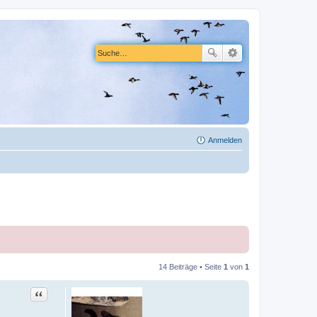
Anmelden
14 Beiträge • Seite
1
von
1
Zitat