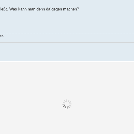
enießt. Was kann man denn da´gegen machen?
rt.