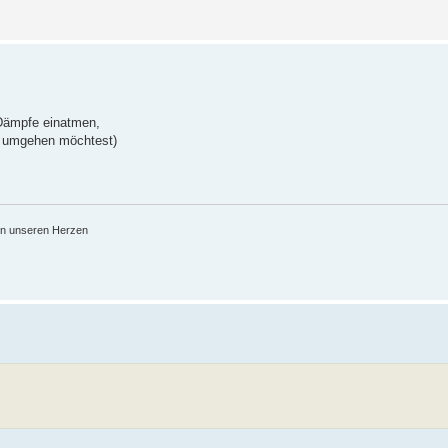
Dämpfe einatmen,
al umgehen möchtest)
 in unseren Herzen