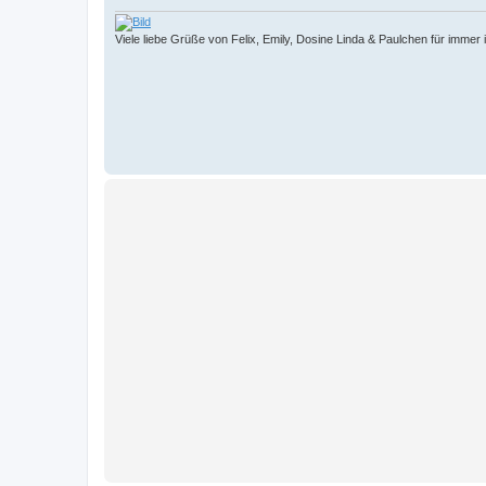
g
Viele liebe Grüße von Felix, Emily, Dosine Linda & Paulchen für immer