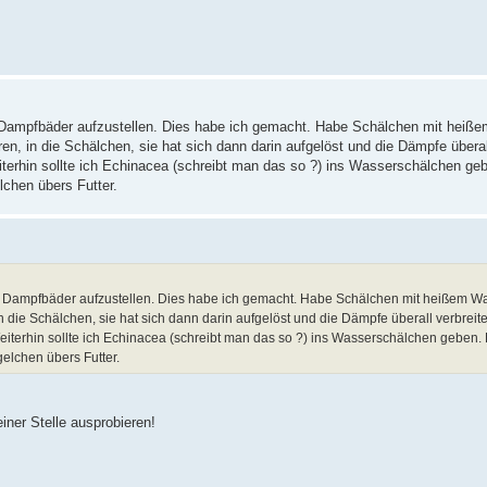
 Dampfbäder aufzustellen. Dies habe ich gemacht. Habe Schälchen mit heiß
en, in die Schälchen, sie hat sich dann darin aufgelöst und die Dämpfe überall
iterhin sollte ich Echinacea (schreibt man das so ?) ins Wasserschälchen ge
chen übers Futter.
 Dampfbäder aufzustellen. Dies habe ich gemacht. Habe Schälchen mit heißem Was
 die Schälchen, sie hat sich dann darin aufgelöst und die Dämpfe überall verbreite
eiterhin sollte ich Echinacea (schreibt man das so ?) ins Wasserschälchen geben. 
elchen übers Futter.
einer Stelle ausprobieren!