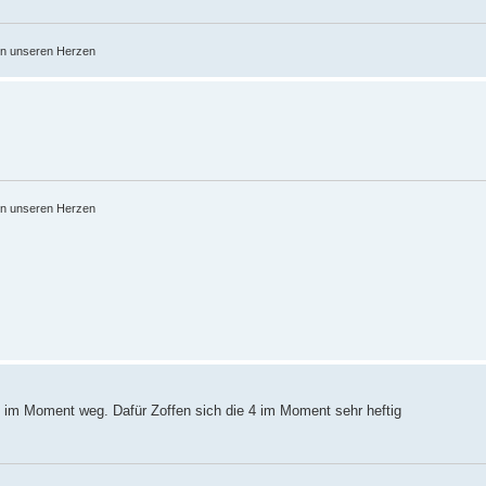
 in unseren Herzen
 in unseren Herzen
l im Moment weg. Dafür Zoffen sich die 4 im Moment sehr heftig