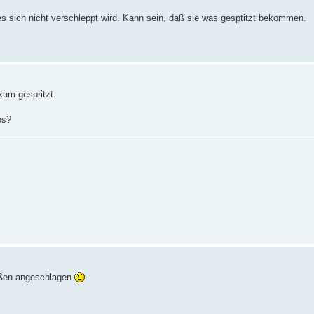
s sich nicht verschleppt wird. Kann sein, daß sie was gesptitzt bekommen.
kum gespritzt.
os?
Süßen angeschlagen