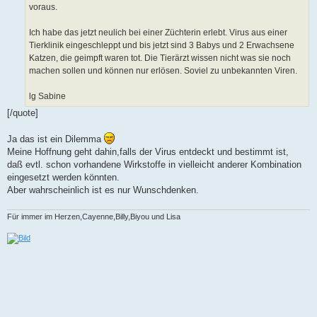
voraus.
Ich habe das jetzt neulich bei einer Züchterin erlebt. Virus aus einer
Tierklinik eingeschleppt und bis jetzt sind 3 Babys und 2 Erwachsene
Katzen, die geimpft waren tot. Die Tierärzt wissen nicht was sie noch
machen sollen und können nur erlösen. Soviel zu unbekannten Viren.
lg Sabine
[/quote]
Ja das ist ein Dilemma
Meine Hoffnung geht dahin,falls der Virus entdeckt und bestimmt ist,
daß evtl. schon vorhandene Wirkstoffe in vielleicht anderer Kombination
eingesetzt werden könnten.
Aber wahrscheinlich ist es nur Wunschdenken.
Für immer im Herzen,Cayenne,Billy,Biyou und Lisa