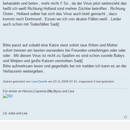
behandeln und beten , mehr nicht !! So , da der Virus jetzt weiterzieht das
heißt ich weiß Richtung Holland sind mehrer Züchter betroffen , Richtung
Osten , Holland selber hat sich das Virus auch breit gemacht , dazu
kommt noch Dortmund , Essen wo ich von akuten Fällen weiß . Leider
auch schon mit Todesfällen Sad((
Bitte passt auf sobald eine Katze niest sofort raus Kitten und Mütter
sofort trennen am besten wonanders bei Freunden unterbringen oder oder
oder . Mit diesen Virus ist nicht zu Spaßen es sind schon zuviele Babys
und Welpen und große Katzen verstorben Sad((
Bitte aufmerksam lesen und gegenfalls bei mir melden ich kann es an die
Verfasserin weitergeben.
Zuletzt geändert von
Lea-Coonie
am 23.11.2008 07:31, insgesamt 2-mal geändert.
Für immer im Herzen,Cayenne,Billy,Biyou und Lisa
LG Jutta und Lea