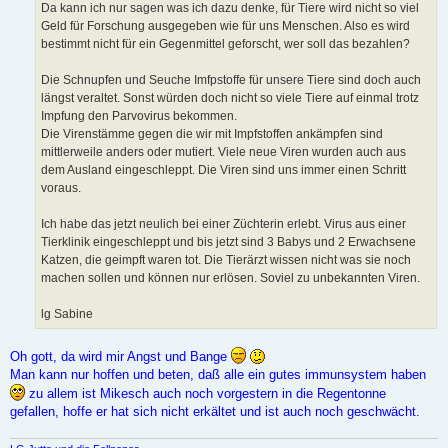
Da kann ich nur sagen was ich dazu denke, für Tiere wird nicht so viel
Geld für Forschung ausgegeben wie für uns Menschen. Also es wird
bestimmt nicht für ein Gegenmittel geforscht, wer soll das bezahlen?
Die Schnupfen und Seuche Imfpstoffe für unsere Tiere sind doch auch
längst veraltet. Sonst würden doch nicht so viele Tiere auf einmal trotz
Impfung den Parvovirus bekommen.
Die Virenstämme gegen die wir mit Impfstoffen ankämpfen sind
mittlerweile anders oder mutiert. Viele neue Viren wurden auch aus
dem Ausland eingeschleppt. Die Viren sind uns immer einen Schritt
voraus.
Ich habe das jetzt neulich bei einer Züchterin erlebt. Virus aus einer
Tierklinik eingeschleppt und bis jetzt sind 3 Babys und 2 Erwachsene
Katzen, die geimpft waren tot. Die Tierärzt wissen nicht was sie noch
machen sollen und können nur erlösen. Soviel zu unbekannten Viren.
lg Sabine
Oh gott, da wird mir Angst und Bange
Man kann nur hoffen und beten, daß alle ein gutes immunsystem haben
zu allem ist Mikesch auch noch vorgestern in die Regentonne
gefallen, hoffe er hat sich nicht erkältet und ist auch noch geschwächt.