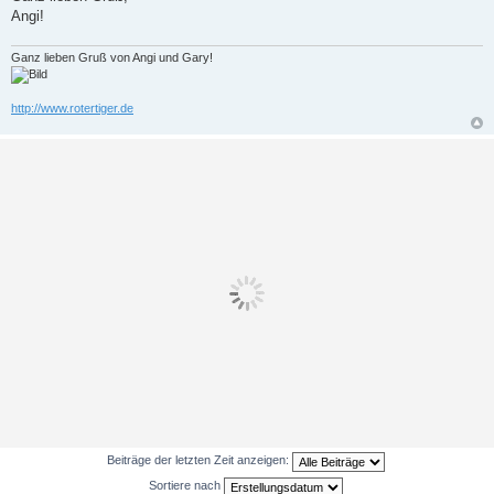
Angi!
Ganz lieben Gruß von Angi und Gary!
http://www.rotertiger.de
Beiträge der letzten Zeit anzeigen:
Sortiere nach