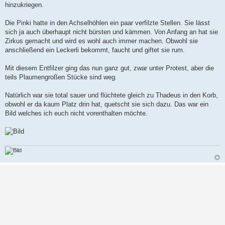
hinzukriegen.
g
Die Pinki hatte in den Achselhöhlen ein paar verfilzte Stellen. Sie lässt
sich ja auch überhaupt nicht bürsten und kämmen. Von Anfang an hat sie
Zirkus gemacht und wird es wohl auch immer machen. Obwohl sie
anschließend ein Leckerli bekommt, faucht und giftet sie rum.
Mit diesem Entfilzer ging das nun ganz gut, zwar unter Protest, aber die
teils Plaumengroßen Stücke sind weg.
Natürlich war sie total sauer und flüchtete gleich zu Thadeus in den Korb,
obwohl er da kaum Platz drin hat, quetscht sie sich dazu. Das war ein
Bild welches ich euch nicht vorenthalten möchte.