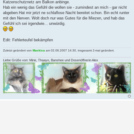
Katzenschutznetz am Balkon anbinge.
Hab ein wenig das Gefühl die wollen sie - zumindest an mich - gar nicht
abgeben.Hat mir jetzt ne schlaflose Nacht bereitet schon. Bin echt runter
mit den Nerven. Wolt doch nur was Gutes für die Miezen, und hab das
Gefühl ich sei irgendwie... unwürdig.
Edit: Fehlerteufel bekämpfen
Zuletzt geändert von
Mackica
am 02.06.2007 14:30, insgesamt 2-mal geändert.
Liebe Grüße von: Mirie, Thaayo, Banshee und Dosenöffnerin Alex