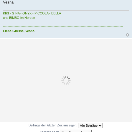
Vesna
KIKI - GINA - ONYX - PICCOLA - BELLA
und BIMBO im Herzen
------------------------------------------------------------------------------------------------------
Liebe Grüsse, Vesna
Beiträge der letzten Zeit anzeigen:
Sortiere nach