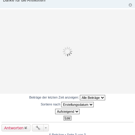
Danke für die Antworten!
Beiträge der letzten Zeit anzeigen:
Sortiere nach
Antworten
6 Beiträge • Seite
1
von
1