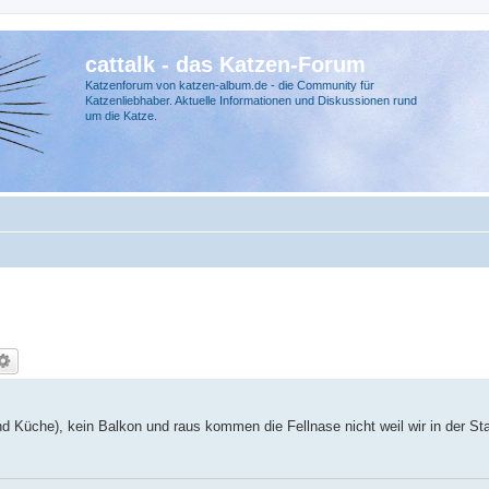
cattalk - das Katzen-Forum
Katzenforum von katzen-album.de - die Community für
Katzenliebhaber. Aktuelle Informationen und Diskussionen rund
um die Katze.
d Küche), kein Balkon und raus kommen die Fellnase nicht weil wir in der St