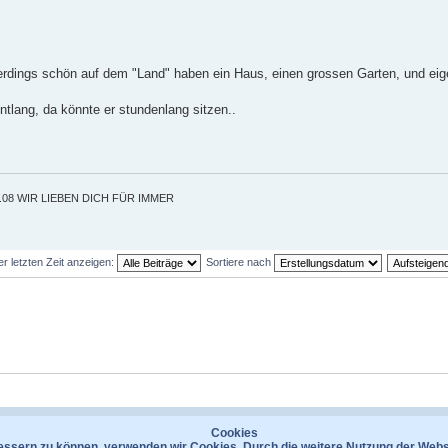
erdings schön auf dem "Land" haben ein Haus, einen grossen Garten, und eige
lang, da könnte er stundenlang sitzen..
5.09.08 WIR LIEBEN DICH FÜR IMMER
er letzten Zeit anzeigen:
Sortiere nach
Kontakt
Datenschutzerklärung
Das Te
Cookies
bessern zu können, verwenden wir Cookies. Durch die weitere Nutzung der Web