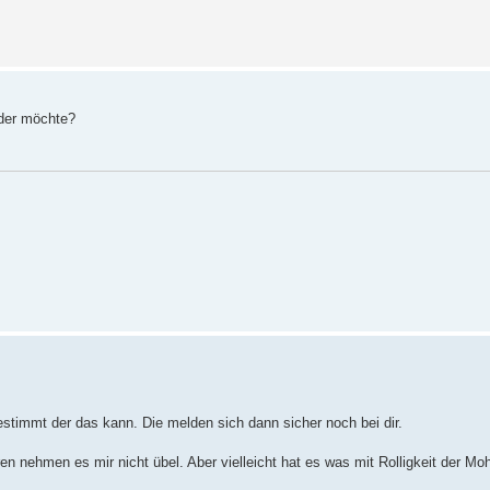
oder möchte?
 bestimmt der das kann. Die melden sich dann sicher noch bei dir.
ren nehmen es mir nicht übel. Aber vielleicht hat es was mit Rolligkeit der Mo