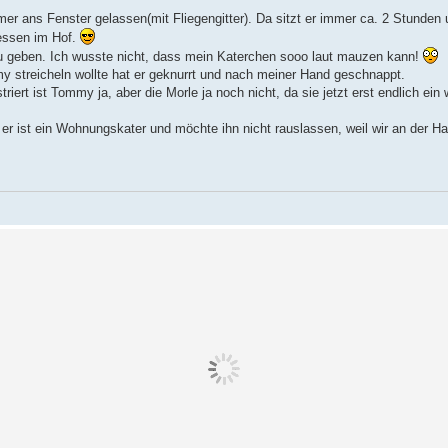
 ans Fenster gelassen(mit Fliegengitter). Da sitzt er immer ca. 2 Stunden 
ressen im Hof.
zu geben. Ich wusste nicht, dass mein Katerchen sooo laut mauzen kann!
my streicheln wollte hat er geknurrt und nach meiner Hand geschnappt.
triert ist Tommy ja, aber die Morle ja noch nicht, da sie jetzt erst endlich ein
 er ist ein Wohnungskater und möchte ihn nicht rauslassen, weil wir an der H