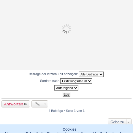
Beiträge der letzten Zeit anzeigen:
Sortiere nach
Antworten
4 Beiträge • Seite
1
von
1
Gehe zu
WER IST ONLINE?
Cookies