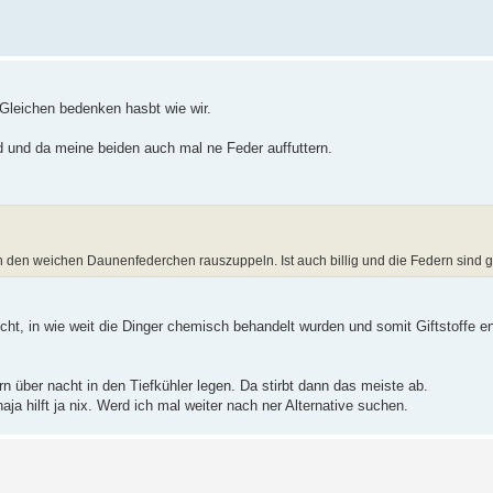
 Gleichen bedenken hasbt wie wir.
nd und da meine beiden auch mal ne Feder auffuttern.
n den weichen Daunenfederchen rauszuppeln. Ist auch billig und die Federn sind ge
icht, in wie weit die Dinger chemisch behandelt wurden und somit Giftstoffe en
 über nacht in den Tiefkühler legen. Da stirbt dann das meiste ab.
ja hilft ja nix. Werd ich mal weiter nach ner Alternative suchen.