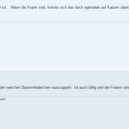
ist... Wenn die Krank sind, könnte sich das doch irgendwie auf Katzen übert
den weichen Daunenfederchen rauszuppeln. Ist auch billig und die Federn sind
sen!