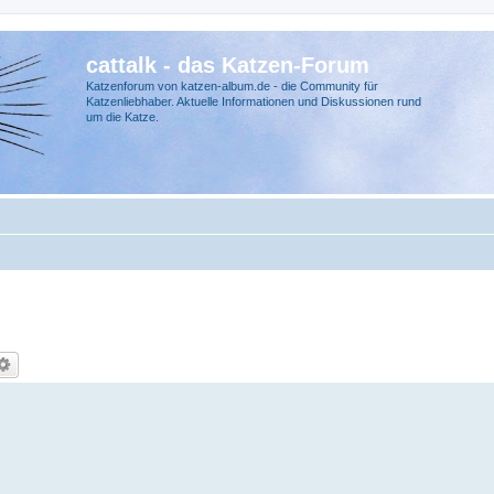
cattalk - das Katzen-Forum
Katzenforum von katzen-album.de - die Community für
Katzenliebhaber. Aktuelle Informationen und Diskussionen rund
um die Katze.