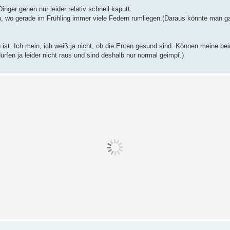
nger gehen nur leider relativ schnell kaputt.
n, wo gerade im Frühling immer viele Federn rumliegen.(Daraus könnte man ga
ich ist. Ich mein, ich weiß ja nicht, ob die Enten gesund sind. Können meine be
fen ja leider nicht raus und sind deshalb nur normal geimpf.)