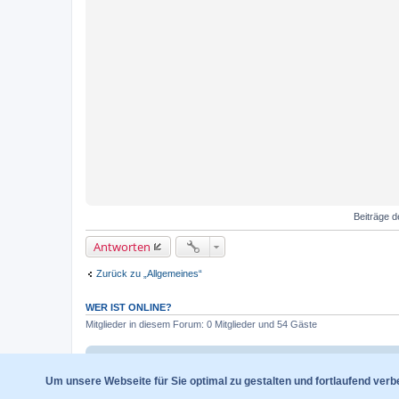
Beiträge d
Antworten
Zurück zu „Allgemeines“
WER IST ONLINE?
Mitglieder in diesem Forum: 0 Mitglieder und 54 Gäste
Foren-Übersicht
Um unsere Webseite für Sie optimal zu gestalten und fortlaufend ver