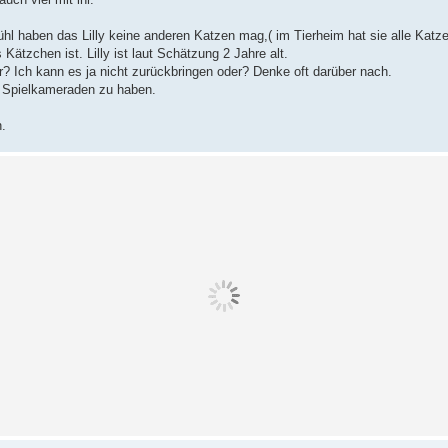
ühl haben das Lilly keine anderen Katzen mag,( im Tierheim hat sie alle Katz
Kätzchen ist. Lilly ist laut Schätzung 2 Jahre alt.
? Ich kann es ja nicht zurückbringen oder? Denke oft darüber nach.
n Spielkameraden zu haben.
n.