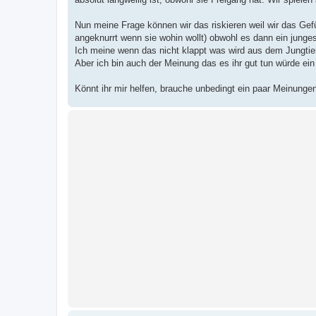
a
g
Nun meine Frage können wir das riskieren weil wir das Gef
angeknurrt wenn sie wohin wollt) obwohl es dann ein junges 
Ich meine wenn das nicht klappt was wird aus dem Jungtier
Aber ich bin auch der Meinung das es ihr gut tun würde ei
Könnt ihr mir helfen, brauche unbedingt ein paar Meinunge