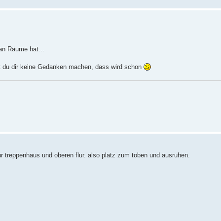
an Räume hat...
st du dir keine Gedanken machen, dass wird schon
 treppenhaus und oberen flur. also platz zum toben und ausruhen.