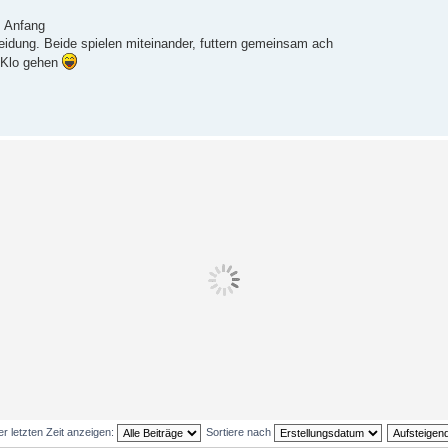
m Anfang
cheidung. Beide spielen miteinander, futtern gemeinsam ach
s Klo gehen
er letzten Zeit anzeigen:
Sortiere nach