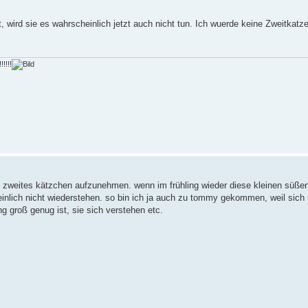
 wird sie es wahrscheinlich jetzt auch nicht tun. Ich wuerde keine Zweitkatze
!!!!
in zweites kätzchen aufzunehmen. wenn im frühling wieder diese kleinen süßen
nlich nicht wiederstehen. so bin ich ja auch zu tommy gekommen, weil sich
 groß genug ist, sie sich verstehen etc.