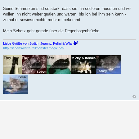
Seine Schmerzen sind so stark, dass sie ihn sedieren mussten und wir
wollen ihn nicht weiter quälen und warten, bis ich bei ihm sein kann -
zumal er sowieso nichts mehr mitbekommt.
Mein Schatz geht gerade über die Regenbogenbrücke.
Liebe Grüße von Judith, Jeanny, Fellini & Wilai
http://liebenswerte-fellmonster.magix.net/