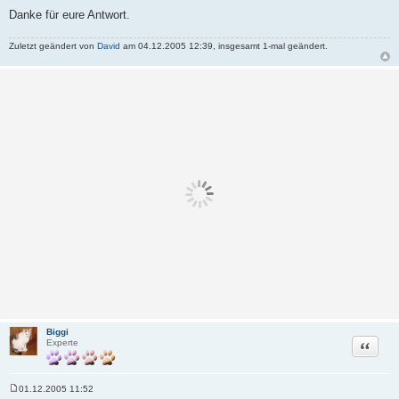
Danke für eure Antwort.
Zuletzt geändert von
David
am 04.12.2005 12:39, insgesamt 1-mal geändert.
Biggi
Zitat
Experte
01.12.2005 11:52
B