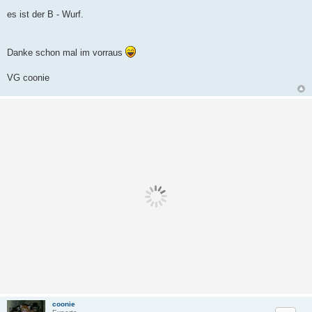
es ist der B - Wurf.
Danke schon mal im vorraus
VG coonie
coonie