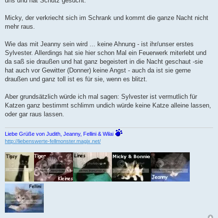
uns und hat Schutz gesucht.
Micky, der verkriecht sich im Schrank und kommt die ganze Nacht nicht
mehr raus.
Wie das mit Jeanny sein wird ... keine Ahnung - ist ihr/unser erstes
Sylvester. Allerdings hat sie hier schon Mal ein Feuerwerk miterlebt und
da saß sie draußen und hat ganz begeistert in die Nacht geschaut -sie
hat auch vor Gewitter (Donner) keine Angst - auch da ist sie gerne
draußen und ganz toll ist es für sie, wenn es blitzt.
Aber grundsätzlich würde ich mal sagen: Sylvester ist vermutlich für
Katzen ganz bestimmt schlimm undich würde keine Katze alleine lassen,
oder gar raus lassen.
Liebe Grüße von Judith, Jeanny, Fellini & Wilai
http://liebenswerte-fellmonster.magix.net/