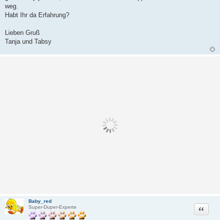
weg.
Habt Ihr da Erfahrung?
Lieben Gruß
Tanja und Tabsy
Baby_red
Zitat
Super-Duper-Experte