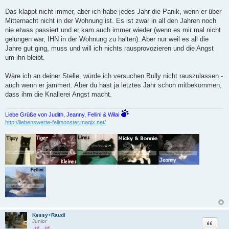
Das klappt nicht immer, aber ich habe jedes Jahr die Panik, wenn er über
Mitternacht nicht in der Wohnung ist. Es ist zwar in all den Jahren noch
nie etwas passiert und er kam auch immer wieder (wenn es mir mal nicht
gelungen war, IHN in der Wohnung zu halten). Aber nur weil es all die
Jahre gut ging, muss und will ich nichts rausprovozieren und die Angst
um ihn bleibt.
Wäre ich an deiner Stelle, würde ich versuchen Bully nicht rauszulassen -
auch wenn er jammert. Aber du hast ja letztes Jahr schon mitbekommen,
dass ihm die Knallerei Angst macht.
Liebe Grüße von Judith, Jeanny, Fellini & Wilai
http://liebenswerte-fellmonster.magix.net/
Kessy+Raudi
Zitat
Junior