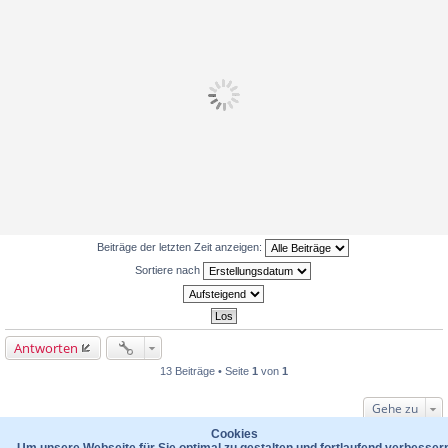
Beiträge der letzten Zeit anzeigen:
Sortiere nach
Antworten
13 Beiträge • Seite
1
von
1
Gehe zu
WER IST ONLINE?
Cookies