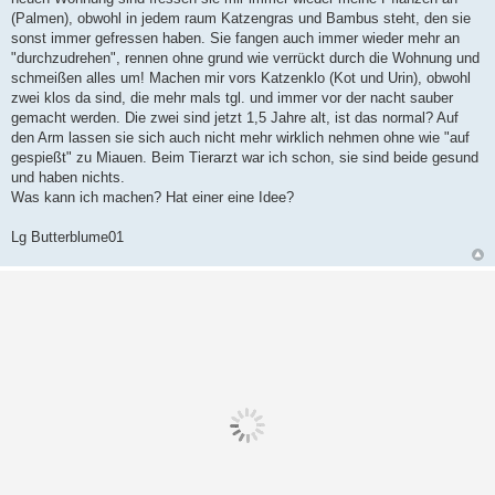
(Palmen), obwohl in jedem raum Katzengras und Bambus steht, den sie
sonst immer gefressen haben. Sie fangen auch immer wieder mehr an
"durchzudrehen", rennen ohne grund wie verrückt durch die Wohnung und
schmeißen alles um! Machen mir vors Katzenklo (Kot und Urin), obwohl
zwei klos da sind, die mehr mals tgl. und immer vor der nacht sauber
gemacht werden. Die zwei sind jetzt 1,5 Jahre alt, ist das normal? Auf
den Arm lassen sie sich auch nicht mehr wirklich nehmen ohne wie "auf
gespießt" zu Miauen. Beim Tierarzt war ich schon, sie sind beide gesund
und haben nichts.
Was kann ich machen? Hat einer eine Idee?
Lg Butterblume01