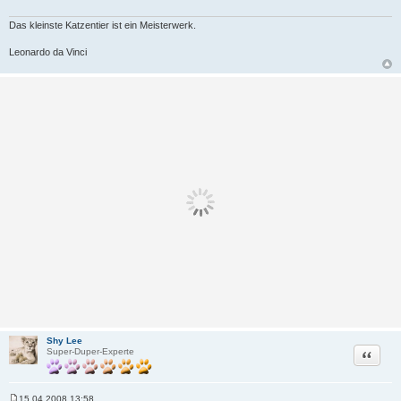
Das kleinste Katzentier ist ein Meisterwerk.
Leonardo da Vinci
Shy Lee
Zitat
Super-Duper-Experte
15.04.2008 13:58