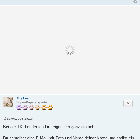
Shy Lee
Zitat
Super-Duper-Experte
15.04.2008 15:10
B
e
Bei der TK, bei der ich bin, eigentlich ganz einfach.
i
t
r
Du schreibst eine E-Mail mit Foto und Name deiner Katze und stellst ein