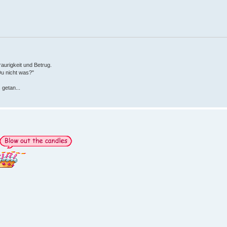
aurigkeit und Betrug.
Du nicht was?"
 getan...