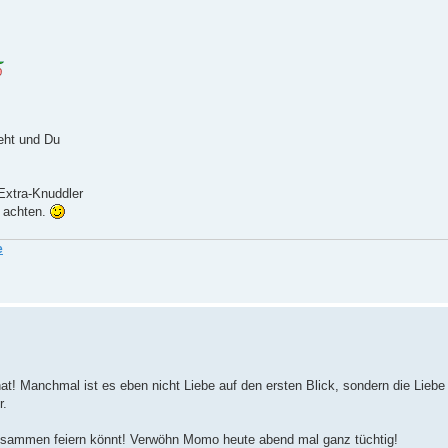
eht und Du
Extra-Knuddler
r achten.
e
! Manchmal ist es eben nicht Liebe auf den ersten Blick, sondern die Liebe
r.
zusammen feiern könnt! Verwöhn Momo heute abend mal ganz tüchtig!