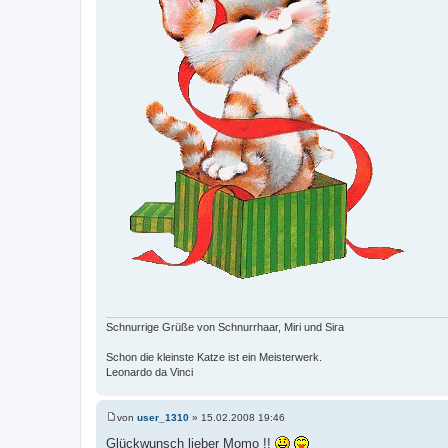
Schnurrige Grüße von Schnurrhaar, Miri und Sira
Schon die kleinste Katze ist ein Meisterwerk.
Leonardo da Vinci
von
user_1310
»
15.02.2008 19:46
B
e
Glückwunsch lieber Momo !!