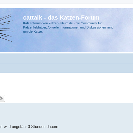
cattalk - das Katzen-Forum
Katzenforum von katzen-album.de - die Community für
Katzenliebhaber. Aktuelle Informationen und Diskussionen rund
um die Katze.
rt wird ungefähr 3 Stunden dauern.