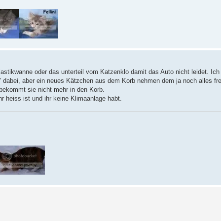
 Plastikwanne oder das unterteil vom Katzenklo damit das Auto nicht leidet. Ic
lo" dabei, aber ein neues Kätzchen aus dem Korb nehmen dem ja noch alles fr
bekommt sie nicht mehr in den Korb.
r heiss ist und ihr keine Klimaanlage habt.