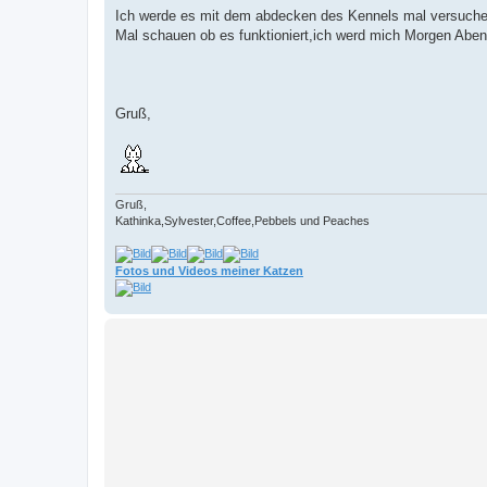
Ich werde es mit dem abdecken des Kennels mal versuch
Mal schauen ob es funktioniert,ich werd mich Morgen Ab
Gruß,
Gruß,
Kathinka,Sylvester,Coffee,Pebbels und Peaches
Fotos und Videos meiner Katzen