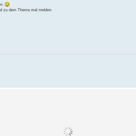
en.
end zu dem Thema mal melden.