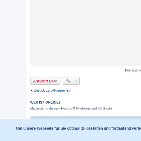
Beiträge d
Antworten
Zurück zu „Allgemeines“
WER IST ONLINE?
Mitglieder in diesem Forum: 0 Mitglieder und 46 Gäste
Foren-Übersicht
Um unsere Webseite für Sie optimal zu gestalten und fortlaufend ver