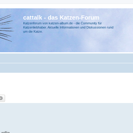
cattalk - das Katzen-Forum
Katzenforum von katzen-album.de - die Community für
Katzenliebhaber. Aktuelle Informationen und Diskussionen rund
um die Katze.
rollig.