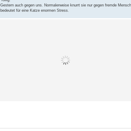
d. Gestern auch gegen uns. Normalerweise knurrt sie nur gegen fremde Mensc
 bedeutet für eine Katze enormen Stress.