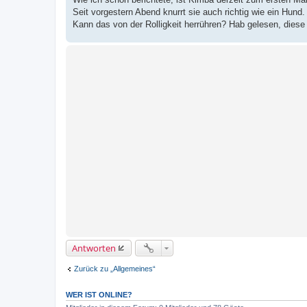
a
Seit vorgestern Abend knurrt sie auch richtig wie ein Hun
g
Kann das von der Rolligkeit herrühren? Hab gelesen, diese
Antworten
Zurück zu „Allgemeines“
WER IST ONLINE?