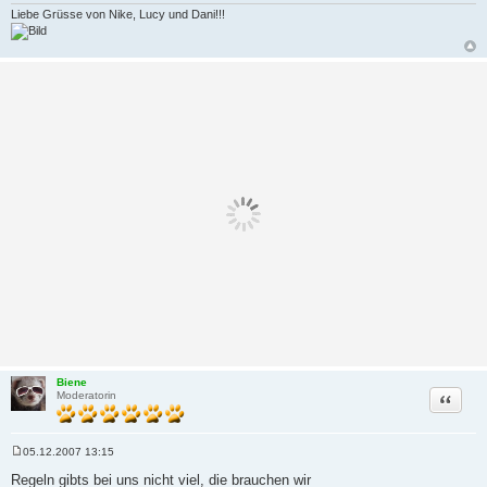
Liebe Grüsse von Nike, Lucy und Dani!!!
Biene
Zitat
Moderatorin
05.12.2007 13:15
B
e
Regeln gibts bei uns nicht viel, die brauchen wir