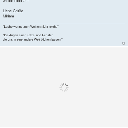
wirlich nicht auf.
Liebe Grüße
Miriam
"Lache wenns zum Weinen nicht reicht!"
"Die Augen einer Katze sind Fenster,
die uns in eine andere Welt blicken lassen."