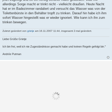
allerdings Sorge macht er trinkt nicht - vielleicht draußen. Heute Nacht
hat er im Badezimmer randaliert und versucht das Wasser was von der
Toilettenbürste in den Behälter tropft zu trinken. Darauf hin habe ich ihm
sofort Wasser hingestellt was er wieder ignoriert. Wie kann ich ihn zum
trinken bewegen.
Zuletzt geändert von
grietje
am 16.11.2007 11:44, insgesamt 2-mal geändert.
Liebe Grüße Grietje
Ich bin frei, weil ich nie Zugeständnisse gemacht habe und keinen Regeln gefolgt bin."
Andrée Putman