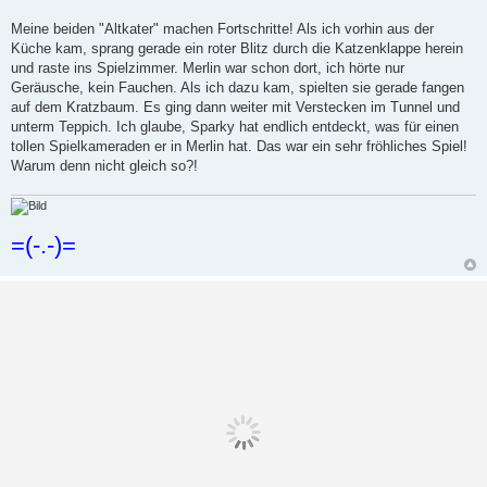
Meine beiden "Altkater" machen Fortschritte! Als ich vorhin aus der
Küche kam, sprang gerade ein roter Blitz durch die Katzenklappe herein
und raste ins Spielzimmer. Merlin war schon dort, ich hörte nur
Geräusche, kein Fauchen. Als ich dazu kam, spielten sie gerade fangen
auf dem Kratzbaum. Es ging dann weiter mit Verstecken im Tunnel und
unterm Teppich. Ich glaube, Sparky hat endlich entdeckt, was für einen
tollen Spielkameraden er in Merlin hat. Das war ein sehr fröhliches Spiel!
Warum denn nicht gleich so?!
=(-.-)=