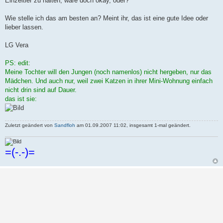
Einzeltier zu halten, wäre doch okay, oder?
Wie stelle ich das am besten an? Meint ihr, das ist eine gute Idee oder
lieber lassen.
LG Vera
PS: edit:
Meine Tochter will den Jungen (noch namenlos) nicht hergeben, nur das
Mädchen. Und auch nur, weil zwei Katzen in ihrer Mini-Wohnung einfach
nicht drin sind auf Dauer.
das ist sie:
Zuletzt geändert von
Sandfloh
am 01.09.2007 11:02, insgesamt 1-mal geändert.
=(-.-)=