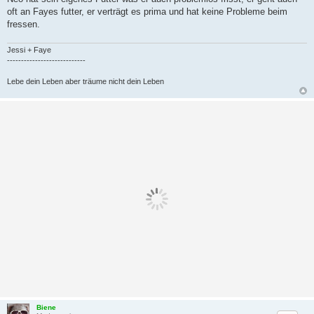
oft an Fayes futter, er verträgt es prima und hat keine Probleme beim
fressen.
Jessi + Faye
----------------------------
Lebe dein Leben aber träume nicht dein Leben
Biene