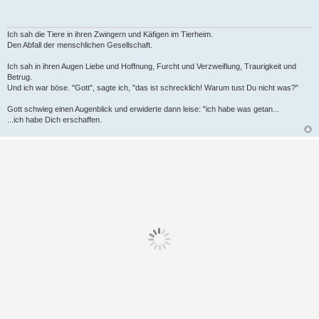
Ich sah die Tiere in ihren Zwingern und Käfigen im Tierheim.
Den Abfall der menschlichen Gesellschaft.
Ich sah in ihren Augen Liebe und Hoffnung, Furcht und Verzweiflung, Traurigkeit und
Betrug.
Und ich war böse. "Gott", sagte ich, "das ist schrecklich! Warum tust Du nicht was?"
Gott schwieg einen Augenblick und erwiderte dann leise: "ich habe was getan...
...ich habe Dich erschaffen.