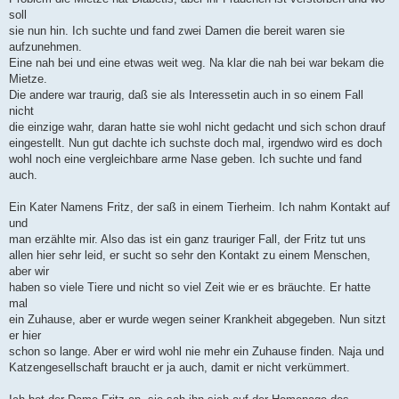
soll
sie nun hin. Ich suchte und fand zwei Damen die bereit waren sie
aufzunehmen.
Eine nah bei und eine etwas weit weg. Na klar die nah bei war bekam die
Mietze.
Die andere war traurig, daß sie als Interessetin auch in so einem Fall
nicht
die einzige wahr, daran hatte sie wohl nicht gedacht und sich schon drauf
eingestellt. Nun gut dachte ich suchste doch mal, irgendwo wird es doch
wohl noch eine vergleichbare arme Nase geben. Ich suchte und fand
auch.
Ein Kater Namens Fritz, der saß in einem Tierheim. Ich nahm Kontakt auf
und
man erzählte mir. Also das ist ein ganz trauriger Fall, der Fritz tut uns
allen hier sehr leid, er sucht so sehr den Kontakt zu einem Menschen,
aber wir
haben so viele Tiere und nicht so viel Zeit wie er es bräuchte. Er hatte
mal
ein Zuhause, aber er wurde wegen seiner Krankheit abgegeben. Nun sitzt
er hier
schon so lange. Aber er wird wohl nie mehr ein Zuhause finden. Naja und
Katzengesellschaft braucht er ja auch, damit er nicht verkümmert.