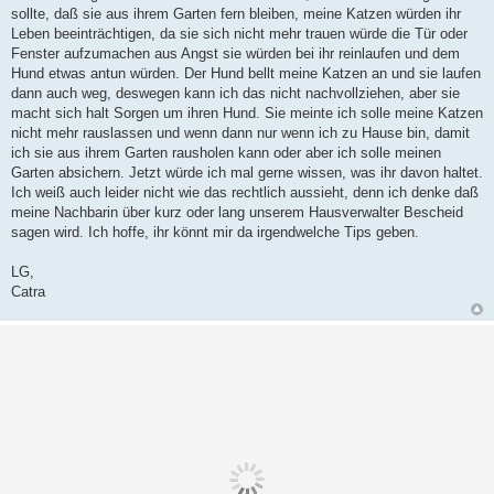
sollte, daß sie aus ihrem Garten fern bleiben, meine Katzen würden ihr
Leben beeinträchtigen, da sie sich nicht mehr trauen würde die Tür oder
Fenster aufzumachen aus Angst sie würden bei ihr reinlaufen und dem
Hund etwas antun würden. Der Hund bellt meine Katzen an und sie laufen
dann auch weg, deswegen kann ich das nicht nachvollziehen, aber sie
macht sich halt Sorgen um ihren Hund. Sie meinte ich solle meine Katzen
nicht mehr rauslassen und wenn dann nur wenn ich zu Hause bin, damit
ich sie aus ihrem Garten rausholen kann oder aber ich solle meinen
Garten absichern. Jetzt würde ich mal gerne wissen, was ihr davon haltet.
Ich weiß auch leider nicht wie das rechtlich aussieht, denn ich denke daß
meine Nachbarin über kurz oder lang unserem Hausverwalter Bescheid
sagen wird. Ich hoffe, ihr könnt mir da irgendwelche Tips geben.
LG,
Catra