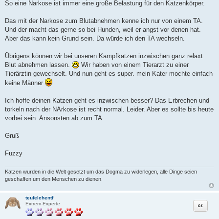
So eine Narkose ist immer eine große Belastung für den Katzenkörper.
Das mit der Narkose zum Blutabnehmen kenne ich nur von einem TA.
Und der macht das gerne so bei Hunden, weil er angst vor denen hat.
Aber das kann kein Grund sein. Da würde ich den TA wechseln.
Übrigens können wir bei unseren Kampfkatzen inzwischen ganz relaxt
Blut abnehmen lassen.
Wir haben von einem Tierarzt zu einer
Tierärztin gewechselt. Und nun geht es super. mein Kater mochte einfach
keine Männer
Ich hoffe deinen Katzen geht es inzwischen besser? Das Erbrechen und
torkeln nach der NArkose ist recht normal. Leider. Aber es sollte bis heute
vorbei sein. Ansonsten ab zum TA
Gruß
Fuzzy
Katzen wurden in die Welt gesetzt um das Dogma zu widerlegen, alle Dinge seien
geschaffen um den Menschen zu dienen.
teufelchentf
Zitat
Extrem-Experte