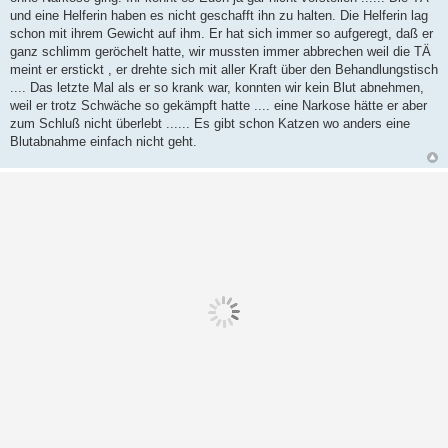
a
und eine Helferin haben es nicht geschafft ihn zu halten. Die Helferin lag
g
schon mit ihrem Gewicht auf ihm. Er hat sich immer so aufgeregt, daß er
ganz schlimm geröchelt hatte, wir mussten immer abbrechen weil die TÄ
meint er erstickt , er drehte sich mit aller Kraft über den Behandlungstisch
.... Das letzte Mal als er so krank war, konnten wir kein Blut abnehmen,
weil er trotz Schwäche so gekämpft hatte .... eine Narkose hätte er aber
zum Schluß nicht überlebt ...... Es gibt schon Katzen wo anders eine
Blutabnahme einfach nicht geht.