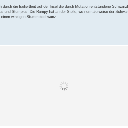
durch die lsoliertheit auf der Insel die durch Mutation entstandene Schwanzl
s und Stumpies. Die Rumpy hat an der Stelle, wo normalerweise der Schwan
at einen winzigen Stummelschwanz.