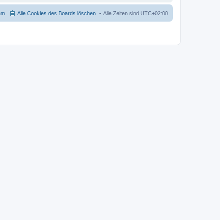
am
Alle Cookies des Boards löschen
Alle Zeiten sind
UTC+02:00