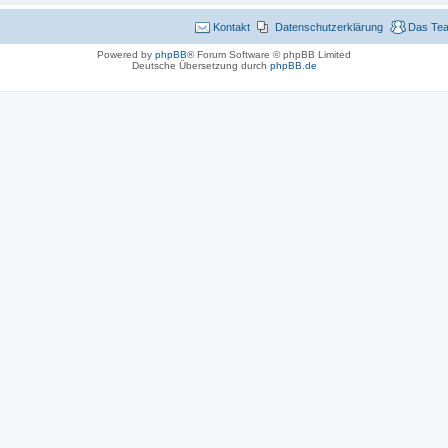
Kontakt
Datenschutzerklärung
Das Te
Powered by
phpBB
® Forum Software © phpBB Limited
Deutsche Übersetzung durch
phpBB.de