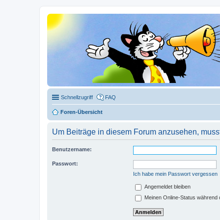
Schnellzugriff
FAQ
Foren-Übersicht
Um Beiträge in diesem Forum anzusehen, musst 
Benutzername:
Passwort:
Ich habe mein Passwort vergessen
Angemeldet bleiben
Meinen Online-Status während d