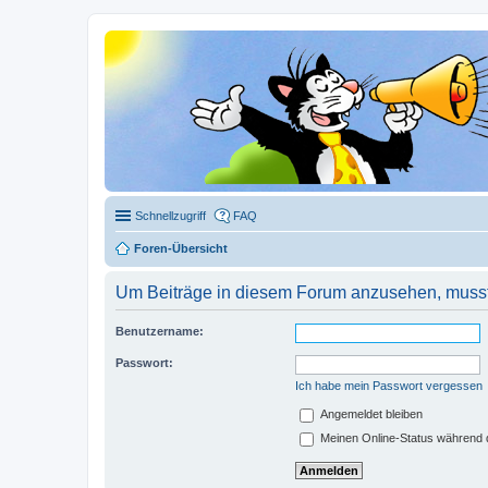
Schnellzugriff
FAQ
Foren-Übersicht
Um Beiträge in diesem Forum anzusehen, musst 
Benutzername:
Passwort:
Ich habe mein Passwort vergessen
Angemeldet bleiben
Meinen Online-Status während d