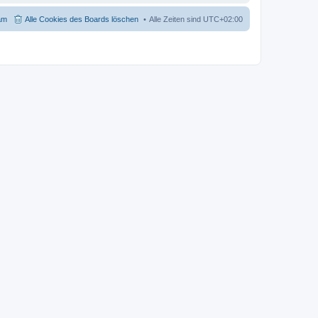
am
Alle Cookies des Boards löschen
Alle Zeiten sind
UTC+02:00