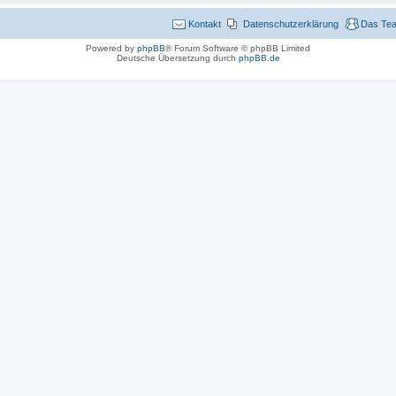
Kontakt
Datenschutzerklärung
Das Te
Powered by
phpBB
® Forum Software © phpBB Limited
Deutsche Übersetzung durch
phpBB.de