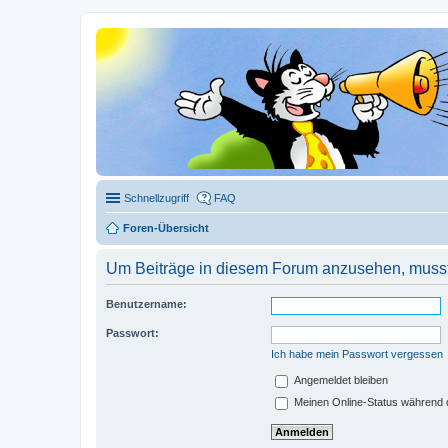
Schnellzugriff
FAQ
Foren-Übersicht
Um Beiträge in diesem Forum anzusehen, musst 
Benutzername:
Passwort:
Ich habe mein Passwort vergessen
Angemeldet bleiben
Meinen Online-Status während d