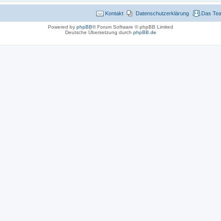
Kontakt
Datenschutzerklärung
Das Te
Powered by
phpBB
® Forum Software © phpBB Limited
Deutsche Übersetzung durch
phpBB.de