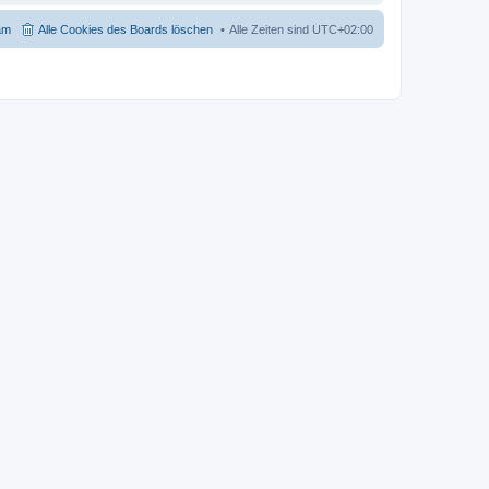
am
Alle Cookies des Boards löschen
Alle Zeiten sind
UTC+02:00