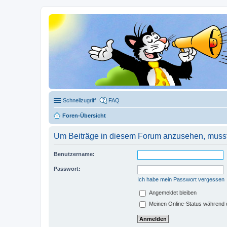
Schnellzugriff
FAQ
Foren-Übersicht
Um Beiträge in diesem Forum anzusehen, musst 
Benutzername:
Passwort:
Ich habe mein Passwort vergessen
Angemeldet bleiben
Meinen Online-Status während d