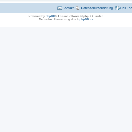
Kontakt
Datenschutzerklärung
Das Te
Powered by
phpBB
® Forum Software © phpBB Limited
Deutsche Übersetzung durch
phpBB.de