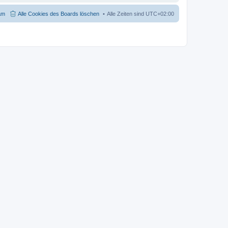
am
Alle Cookies des Boards löschen
Alle Zeiten sind
UTC+02:00