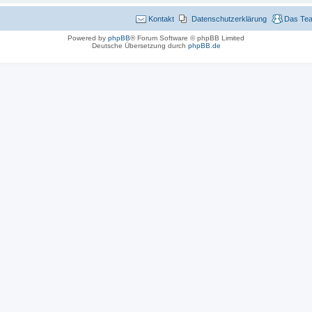
Kontakt
Datenschutzerklärung
Das Te
Powered by
phpBB
® Forum Software © phpBB Limited
Deutsche Übersetzung durch
phpBB.de