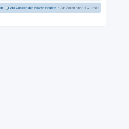
am
Alle Cookies des Boards löschen
Alle Zeiten sind
UTC+02:00