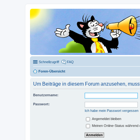
Schnellzugriff
FAQ
Foren-Übersicht
Um Beiträge in diesem Forum anzusehen, musst 
Benutzername:
Passwort:
Ich habe mein Passwort vergessen
Angemeldet bleiben
Meinen Online-Status während d