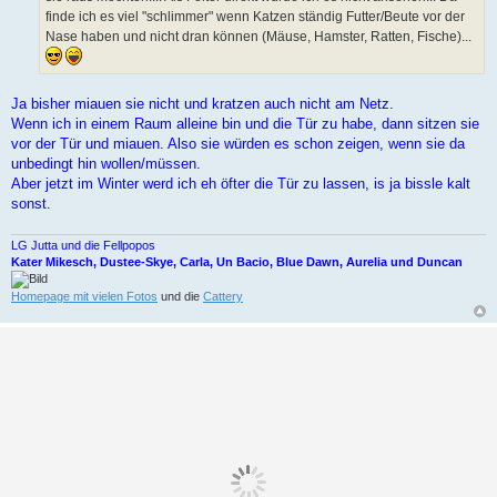
g
finde ich es viel "schlimmer" wenn Katzen ständig Futter/Beute vor der
Nase haben und nicht dran können (Mäuse, Hamster, Ratten, Fische)...
Ja bisher miauen sie nicht und kratzen auch nicht am Netz.
Wenn ich in einem Raum alleine bin und die Tür zu habe, dann sitzen sie
vor der Tür und miauen. Also sie würden es schon zeigen, wenn sie da
unbedingt hin wollen/müssen.
Aber jetzt im Winter werd ich eh öfter die Tür zu lassen, is ja bissle kalt
sonst.
LG Jutta und die Fellpopos
Kater Mikesch, Dustee-Skye, Carla, Un Bacio, Blue Dawn, Aurelia und Duncan
Homepage mit vielen Fotos
und die
Cattery