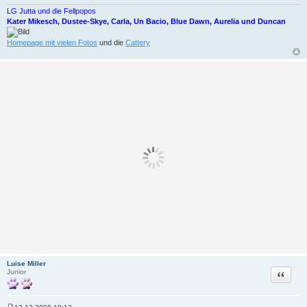
LG Jutta und die Fellpopos
Kater Mikesch, Dustee-Skye, Carla, Un Bacio, Blue Dawn, Aurelia und Duncan
Homepage mit vielen Fotos
und die
Cattery
Luise Miller
Zitat
Junior