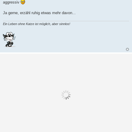
aggressiv
g
Ja gerne, erzähl ruhig etwas mehr davon...
Ein Leben ohne Katze ist möglich, aber sinnlos!