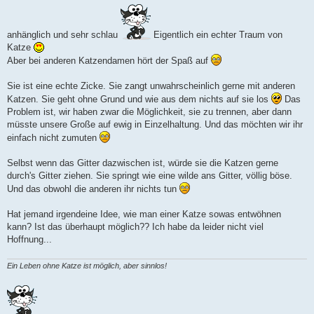
g
anhänglich und sehr schlau
Eigentlich ein echter Traum von
Katze
Aber bei anderen Katzendamen hört der Spaß auf
Sie ist eine echte Zicke. Sie zangt unwahrscheinlich gerne mit anderen
Katzen. Sie geht ohne Grund und wie aus dem nichts auf sie los
Das
Problem ist, wir haben zwar die Möglichkeit, sie zu trennen, aber dann
müsste unsere Große auf ewig in Einzelhaltung. Und das möchten wir ihr
einfach nicht zumuten
Selbst wenn das Gitter dazwischen ist, würde sie die Katzen gerne
durch's Gitter ziehen. Sie springt wie eine wilde ans Gitter, völlig böse.
Und das obwohl die anderen ihr nichts tun
Hat jemand irgendeine Idee, wie man einer Katze sowas entwöhnen
kann? Ist das überhaupt möglich?? Ich habe da leider nicht viel
Hoffnung...
Ein Leben ohne Katze ist möglich, aber sinnlos!