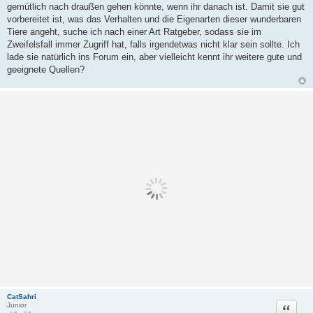
gemütlich nach draußen gehen könnte, wenn ihr danach ist. Damit sie gut
g
vorbereitet ist, was das Verhalten und die Eigenarten dieser wunderbaren
Tiere angeht, suche ich nach einer Art Ratgeber, sodass sie im
Zweifelsfall immer Zugriff hat, falls irgendetwas nicht klar sein sollte. Ich
lade sie natürlich ins Forum ein, aber vielleicht kennt ihr weitere gute und
geeignete Quellen?
CatSahri
Zitat
Junior