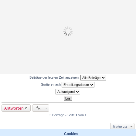
Beiträge der letzten Zeit anzeigen:
Sortiere nach
Antworten
3 Beiträge • Seite
1
von
1
Gehe zu
WER IST ONLINE?
Cookies