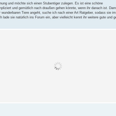
ohnung und möchte sich einen Stubentiger zulegen. Es ist eine schöne
iziert und gemütlich nach draußen gehen könnte, wenn ihr danach ist. Dami
er wunderbaren Tiere angeht, suche ich nach einer Art Ratgeber, sodass sie im 
Ich lade sie natürlich ins Forum ein, aber vielleicht kennt ihr weitere gute und 