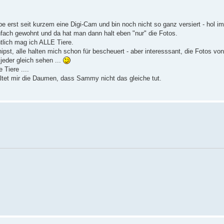
e erst seit kurzem eine Digi-Cam und bin noch nicht so ganz versiert - hol 
nfach gewohnt und da hat man dann halt eben "nur" die Fotos.
ntlich mag ich ALLE Tiere.
pst, alle halten mich schon für bescheuert - aber interesssant, die Fotos v
jeder gleich sehen ...
 Tiere ....
altet mir die Daumen, dass Sammy nicht das gleiche tut.