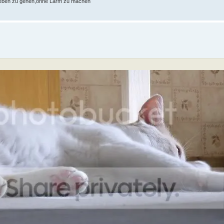
Leben zu gehen,ohne Lärm zu machen