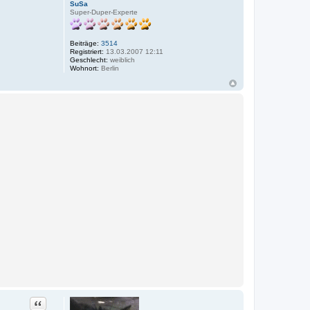
SuSa
Super-Duper-Experte
Beiträge:
3514
Registriert:
13.03.2007 12:11
Geschlecht:
weiblich
Wohnort:
Berlin
Zitat