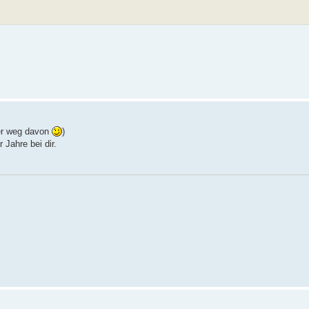
der weg davon
)
Jahre bei dir.