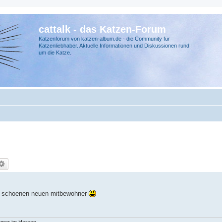
cattalk - das Katzen-Forum
Katzenforum von katzen-album.de - die Community für
Katzenliebhaber. Aktuelle Informationen und Diskussionen rund
um die Katze.
um schoenen neuen mitbewohner