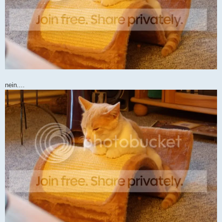
nein....