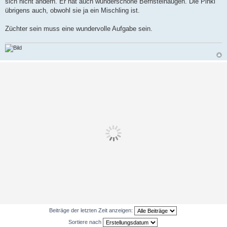
sich nicht ändern. Er hat auch wunderschöne Bernsteinaugen. Die Pinki
übrigens auch, obwohl sie ja ein Mischling ist.
Züchter sein muss eine wundervolle Aufgabe sein.
Beiträge der letzten Zeit anzeigen:
Sortiere nach