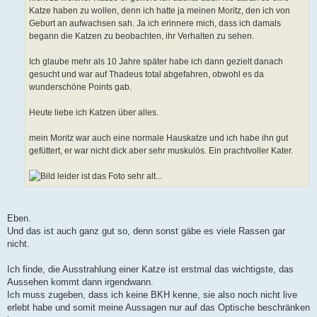
Katze haben zu wollen, denn ich hatte ja meinen Moritz, den ich von
Geburt an aufwachsen sah. Ja ich erinnere mich, dass ich damals
begann die Katzen zu beobachten, ihr Verhalten zu sehen.
Ich glaube mehr als 10 Jahre später habe ich dann gezielt danach
gesucht und war auf Thadeus total abgefahren, obwohl es da
wunderschöne Points gab.
Heute liebe ich Katzen über alles.
mein Moritz war auch eine normale Hauskatze und ich habe ihn gut
gefüttert, er war nicht dick aber sehr muskulös. Ein prachtvoller Kater.
leider ist das Foto sehr alt...
Eben.
Und das ist auch ganz gut so, denn sonst gäbe es viele Rassen gar
nicht.
Ich finde, die Ausstrahlung einer Katze ist erstmal das wichtigste, das
Aussehen kommt dann irgendwann.
Ich muss zugeben, dass ich keine BKH kenne, sie also noch nicht live
erlebt habe und somit meine Aussagen nur auf das Optische beschränken