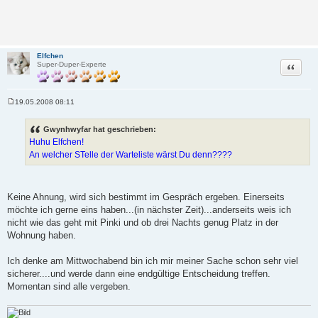
Elfchen
Zitat
Super-Duper-Experte
19.05.2008 08:11
B
e
i
Gwynhwyfar hat geschrieben:
t
Huhu Elfchen!
r
a
An welcher STelle der Warteliste wärst Du denn????
g
Keine Ahnung, wird sich bestimmt im Gespräch ergeben. Einerseits
möchte ich gerne eins haben...(in nächster Zeit)...anderseits weis ich
nicht wie das geht mit Pinki und ob drei Nachts genug Platz in der
Wohnung haben.
Ich denke am Mittwochabend bin ich mir meiner Sache schon sehr viel
sicherer....und werde dann eine endgültige Entscheidung treffen.
Momentan sind alle vergeben.