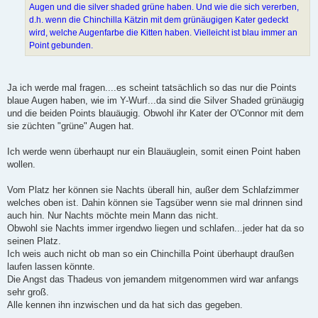
Augen und die silver shaded grüne haben. Und wie die sich vererben,
d.h. wenn die Chinchilla Kätzin mit dem grünäugigen Kater gedeckt
wird, welche Augenfarbe die Kitten haben. Vielleicht ist blau immer an
Point gebunden.
Ja ich werde mal fragen....es scheint tatsächlich so das nur die Points
blaue Augen haben, wie im Y-Wurf...da sind die Silver Shaded grünäugig
und die beiden Points blauäugig. Obwohl ihr Kater der O'Connor mit dem
sie züchten "grüne" Augen hat.
Ich werde wenn überhaupt nur ein Blauäuglein, somit einen Point haben
wollen.
Vom Platz her können sie Nachts überall hin, außer dem Schlafzimmer
welches oben ist. Dahin können sie Tagsüber wenn sie mal drinnen sind
auch hin. Nur Nachts möchte mein Mann das nicht.
Obwohl sie Nachts immer irgendwo liegen und schlafen...jeder hat da so
seinen Platz.
Ich weis auch nicht ob man so ein Chinchilla Point überhaupt draußen
laufen lassen könnte.
Die Angst das Thadeus von jemandem mitgenommen wird war anfangs
sehr groß.
Alle kennen ihn inzwischen und da hat sich das gegeben.