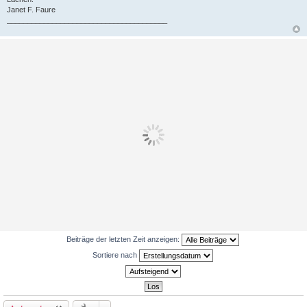
Janet F. Faure
_______________________________________
Beiträge der letzten Zeit anzeigen:
Sortiere nach