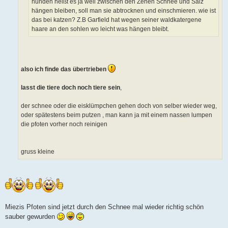
hunden heißt es ja weil zwischen den Zehen Schnee und Salz
hängen bleiben, soll man sie abtrocknen und einschmieren. wie ist
das bei katzen? Z.B Garfield hat wegen seiner waldkatergene
haare an den sohlen wo leicht was hängen bleibt.
also ich finde das übertrieben
lasst die tiere doch noch tiere sein
,
der schnee oder die eisklümpchen gehen doch von selber wieder weg,
oder spätestens beim putzen , man kann ja mit einem nassen lumpen
die pfoten vorher noch reinigen
gruss kleine
Miezis Pfoten sind jetzt durch den Schnee mal wieder richtig schön
sauber gewurden