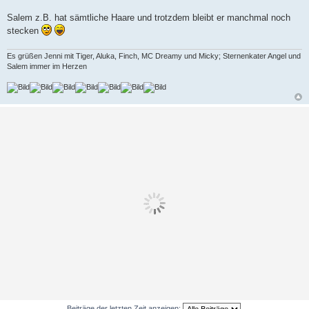
Salem z.B. hat sämtliche Haare und trotzdem bleibt er manchmal noch
stecken
Es grüßen Jenni mit Tiger, Aluka, Finch, MC Dreamy und Micky; Sternenkater Angel und
Salem immer im Herzen
Beiträge der letzten Zeit anzeigen: