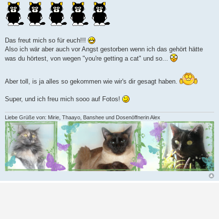
Das freut mich so für euch!!!
Also ich wär aber auch vor Angst gestorben wenn ich das gehört hätte
was du hörtest, von wegen "you're getting a cat" und so...
Aber toll, is ja alles so gekommen wie wir's dir gesagt haben.
Super, und ich freu mich sooo auf Fotos!
Liebe Grüße von: Mirie, Thaayo, Banshee und Dosenöffnerin Alex