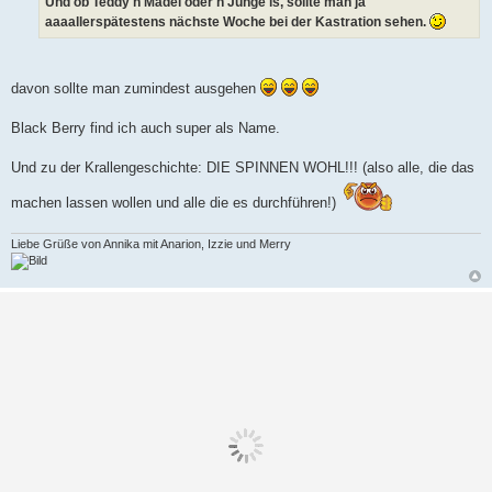
Und ob Teddy n Mädel oder n Junge is, sollte man ja
aaaallerspätestens nächste Woche bei der Kastration sehen.
davon sollte man zumindest ausgehen
Black Berry find ich auch super als Name.
Und zu der Krallengeschichte: DIE SPINNEN WOHL!!! (also alle, die das
machen lassen wollen und alle die es durchführen!)
Liebe Grüße von Annika mit Anarion, Izzie und Merry