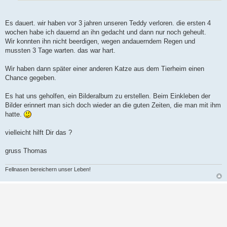
Es dauert. wir haben vor 3 jahren unseren Teddy verloren. die ersten 4
wochen habe ich dauernd an ihn gedacht und dann nur noch geheult.
Wir konnten ihn nicht beerdigen, wegen andauerndem Regen und
mussten 3 Tage warten. das war hart.
Wir haben dann später einer anderen Katze aus dem Tierheim einen
Chance gegeben.
Es hat uns geholfen, ein Bilderalbum zu erstellen. Beim Einkleben der
Bilder erinnert man sich doch wieder an die guten Zeiten, die man mit ihm
hatte.
vielleicht hilft Dir das ?
gruss Thomas
Fellnasen bereichern unser Leben!