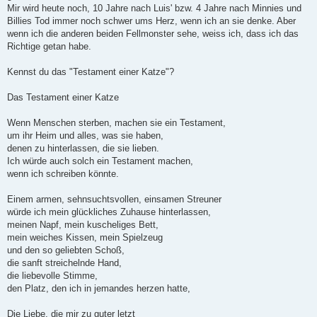
Mir wird heute noch, 10 Jahre nach Luis' bzw. 4 Jahre nach Minnies und
Billies Tod immer noch schwer ums Herz, wenn ich an sie denke. Aber
wenn ich die anderen beiden Fellmonster sehe, weiss ich, dass ich das
Richtige getan habe.
Kennst du das "Testament einer Katze"?
Das Testament einer Katze
Wenn Menschen sterben, machen sie ein Testament,
um ihr Heim und alles, was sie haben,
denen zu hinterlassen, die sie lieben.
Ich würde auch solch ein Testament machen,
wenn ich schreiben könnte.
Einem armen, sehnsuchtsvollen, einsamen Streuner
würde ich mein glückliches Zuhause hinterlassen,
meinen Napf, mein kuscheliges Bett,
mein weiches Kissen, mein Spielzeug
und den so geliebten Schoß,
die sanft streichelnde Hand,
die liebevolle Stimme,
den Platz, den ich in jemandes herzen hatte,
Die Liebe, die mir zu guter letzt