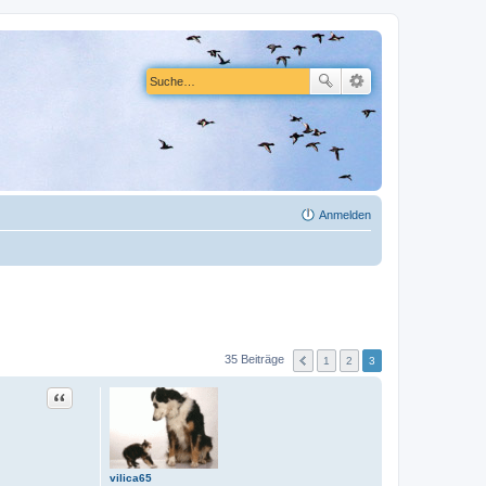
Anmelden
35 Beiträge
1
2
3
Zitat
vilica65