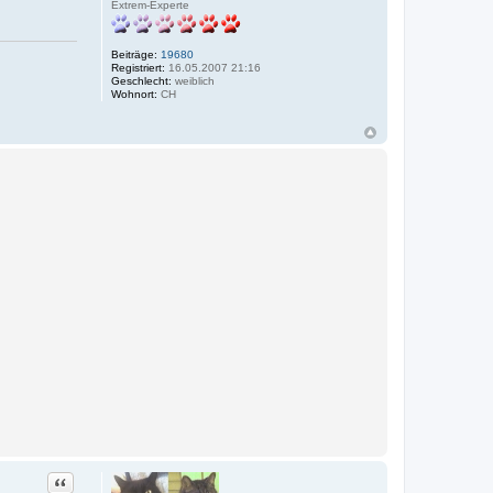
Extrem-Experte
Beiträge:
19680
Registriert:
16.05.2007 21:16
Geschlecht:
weiblich
Wohnort:
CH
Zitat